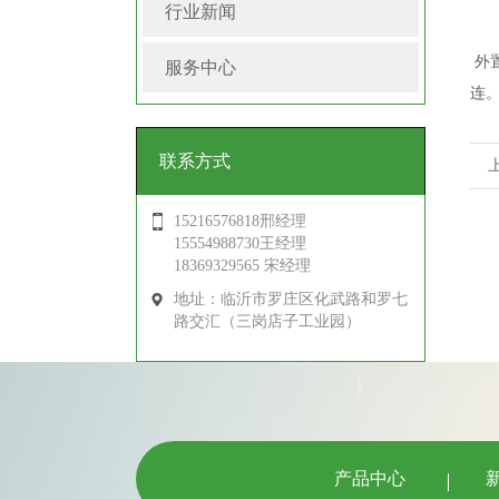
行业新闻
外
服务中心
连
联系方式
15216576818邢经理
15554988730王经理
18369329565 宋经理
地址：临沂市罗庄区化武路和罗七
路交汇（三岗店子工业园）
产品中心