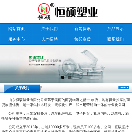
网站首页
关于我们
新闻资讯
产品展示
服务中心
人才招聘
荣誉资质
联系我们
关于我们
山东恒硕塑业有限公司坐落于美丽的商贸物流之都一-临沂，具有得天独厚的商
贸物流优势，是一家集技术研发、规模化生产、和市场营销为一体的专业化公司。
公司主营：玉米淀粉餐盒，汽车配件托盘，电子托盘，礼盒内托，鸡蛋托，酒
托等多种吸塑包装产品。
公司成立于2012年，占地10000多平米，现有员工100多名。公司一直以坚持
为客户提供更好的产品和技术支持为宗旨。为响应国家绿色环保、节能减排的号