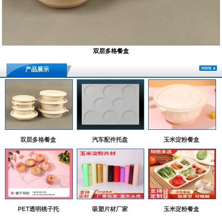
双层多格餐盒
产品展示
双层多格餐盒
汽车配件托盘
玉米淀粉餐盒
PET透明桃子托
吸塑片材厂家
玉米淀粉餐盒